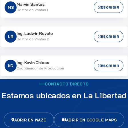
Marvin Santos
MS
ESCRIBIR
Gestor de Ventas 1
Ing. Ludwin Revelo
LR
ESCRIBIR
Gestor de Ventas 2
Ing. Kevin Chicas
KC
ESCRIBIR
Coordinador de Producción
CONTACTO DIRECTO
Estamos ubicados en La Libertad
ABRIR EN WAZE
ABRIR EN GOOGLE MAPS