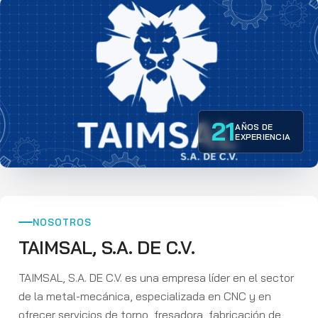
21
AÑOS DE
EXPERIENCIA
NOSOTROS
TAIMSAL, S.A. DE C.V.
TAIMSAL, S.A. DE C.V. es una empresa líder en el sector
de la metal-mecánica, especializada en CNC y en
ofrecer servicios de torno, fresadora, fabricación de