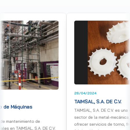
26/04/2024
TAIMSAL, S.A. DE C.V.
as
TAIMSAL, S.A. DE C.V. es una empresa líder e
sector de la metal-mecánica, especializada
nto de
ofrecer servicios de torno, fresadora,
L, S.A. DE C.V.