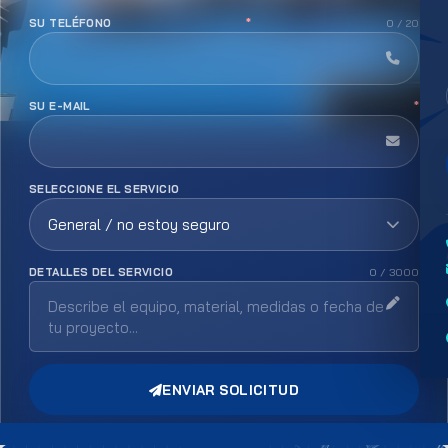
SU TELÉFONO
*
0 / 20
SU E-MAIL
*
SELECCIONE EL SERVICIO
DETALLES DEL SERVICIO
0 / 3000
ENVIAR SOLICITUD